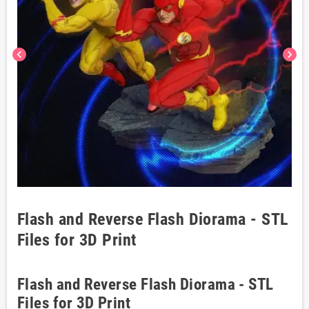
chevron_left
chevron_right
Flash and Reverse Flash Diorama - STL
Files for 3D Print
Flash and Reverse Flash Diorama - STL
Files for 3D Print