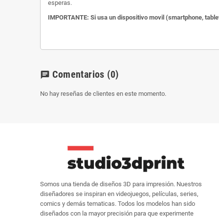
esperas.
IMPORTANTE: Si usa un dispositivo movil (smartphone, tablet
Comentarios
(0)
chat
No hay reseñas de clientes en este momento.
Somos una tienda de diseños 3D para impresión. Nuestros
diseñadores se inspiran en videojuegos, películas, series,
comics y demás tematicas. Todos los modelos han sido
diseñados con la mayor precisión para que experimente