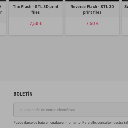
H
The Flash - STL 3D print
Reverse Flash - STL 3D
S
r
files
print files
7,50 €
7,50 €
BOLETÍN
Puede darse de baja en cualquier momento. Para ello, consulte nuestra inf