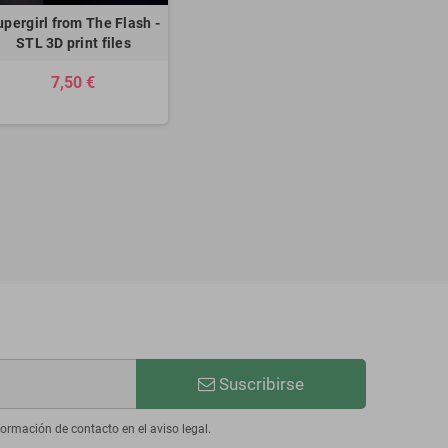
upergirl from The Flash -
STL 3D print files
7,50 €
Suscribirse
ormación de contacto en el aviso legal.