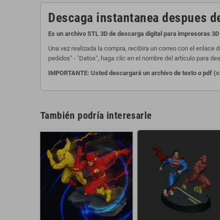
Descaga instantanea despues de
Es un archivo STL 3D de descarga digital para impresoras 3D 
Una vez realizada la compra, recibira un correo con el enlace 
pedidos" - "Datos", haga clic en el nombre del artículo para des
IMPORTANTE: Usted descargará un archivo de texto o pdf (com
También podría interesarle