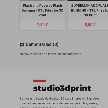
Flash and Reverse Flash
SUPERMAN AND FLAS
Diorama - STL Files for 3D
RUNNING - STL Files fo
Print
3D Print
7,50 €
8,00 €
Comentarios
(0)
chat
No hay reseñas de clientes en este momento.
Somos una tienda de diseños 3D para impresión. Nuestros
diseñadores se inspiran en videojuegos, películas, series,