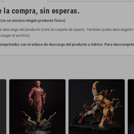
 la compra, sin esperas.
(no se enviará ningún producto físico)
de descarga del producto (mire la carpeta de spam). Tambien podra descargarlo en
cargar el archivo).
primido) con el enlace de descarga del producto a Gdrive. Para descomprimir