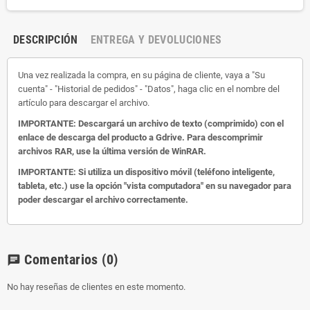
DESCRIPCIÓN
ENTREGA Y DEVOLUCIONES
Una vez realizada la compra, en su página de cliente, vaya a "Su
cuenta" - "Historial de pedidos" - "Datos", haga clic en el nombre del
artículo para descargar el archivo.
IMPORTANTE: Descargará un archivo de texto (comprimido) con el
enlace de descarga del producto a Gdrive.
Para descomprimir
archivos RAR, use la última versión de WinRAR.
IMPORTANTE: Si utiliza un dispositivo móvil (teléfono inteligente,
tableta, etc.) use la opción "vista computadora" en su navegador para
poder descargar el archivo correctamente.
Comentarios
(0)
chat
No hay reseñas de clientes en este momento.