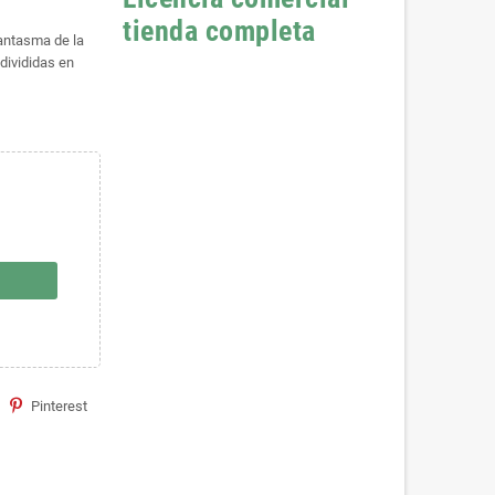
tienda completa
Fantasma de la
divididas en
Pinterest