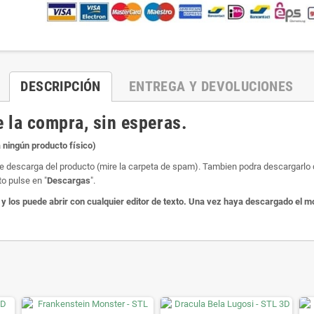
DESCRIPCIÓN
ENTREGA Y DEVOLUCIONES
 la compra, sin esperas.
 ningún producto físico)
e de descarga del producto (mire la carpeta de spam). Tambien podra descargarl
o pulse en "
Descargas
".
los puede abrir con cualquier editor de texto. Una vez haya descargado el mo