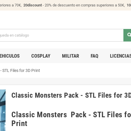
riores a 70€,
20discount
- 20% de descuento en compras superiores a 50€,
10
sear
EHICULOS
COSPLAY
MILITAR
FAQ
LICENCIA
 STL Files for 3D Print
Classic Monsters Pack - STL Files for 3D
Classic Monsters Pack - STL Files fo
Print