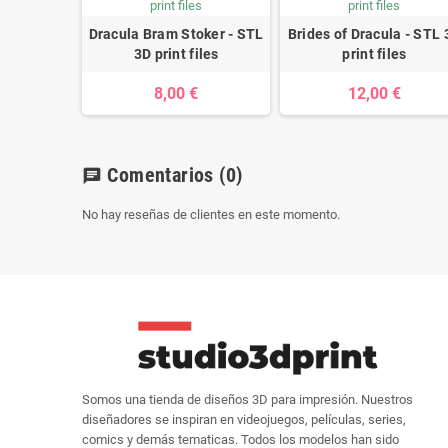
Dracula Bram Stoker - STL
Brides of Dracula - STL 
3D print files
print files
8,00 €
12,00 €
Comentarios
(0)
chat
No hay reseñas de clientes en este momento.
Somos una tienda de diseños 3D para impresión. Nuestros
diseñadores se inspiran en videojuegos, películas, series,
comics y demás tematicas. Todos los modelos han sido