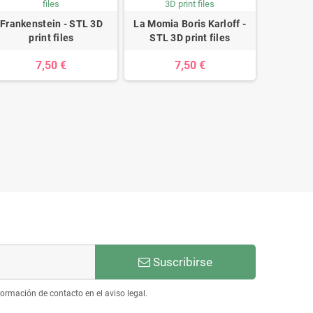
Frankenstein - STL 3D
La Momia Boris Karloff -
print files
STL 3D print files
7,50 €
7,50 €
Suscribirse
ormación de contacto en el aviso legal.