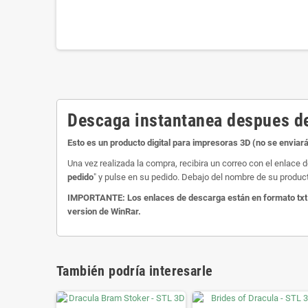
Descaga instantanea despues de
Esto es un producto digital para impresoras 3D (no se enviará
Una vez realizada la compra, recibira un correo con el enlac
pedido
" y pulse en su pedido. Debajo del nombre de su product
IMPORTANTE: Los enlaces de descarga están en formato txt y 
version de WinRar.
También podría interesarle