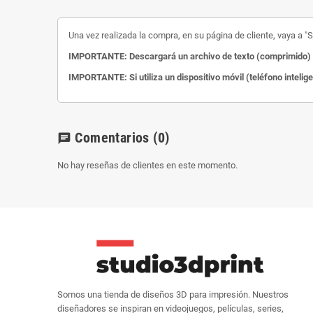
Una vez realizada la compra, en su página de cliente, vaya a "Su
IMPORTANTE: Descargará un archivo de texto (comprimido) c
IMPORTANTE: Si utiliza un dispositivo móvil (teléfono intelig
Comentarios
(0)
chat
No hay reseñas de clientes en este momento.
Somos una tienda de diseños 3D para impresión. Nuestros
diseñadores se inspiran en videojuegos, películas, series,