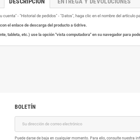
DESCRIPCIÓN
ENTREGA Y DEVOLUCIONES
 cuenta" - "Historial de pedidos" - "Datos", haga clic en el nombre del artículo p
on el enlace de descarga del producto a Gdrive.
ente, tableta, etc.) use la opción "vista computadora" en su navegador para po
BOLETÍN
Puede darse de baja en cualquier momento. Para ello, consulte nuestra inf