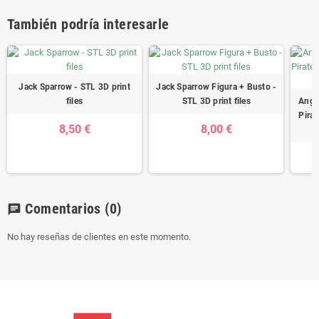
También podría interesarle
Jack Sparrow - STL 3D print
Jack Sparrow Figura + Busto -
files
STL 3D print files
Ange
Pirat
8,50 €
8,00 €
Comentarios
(0)
chat
No hay reseñas de clientes en este momento.