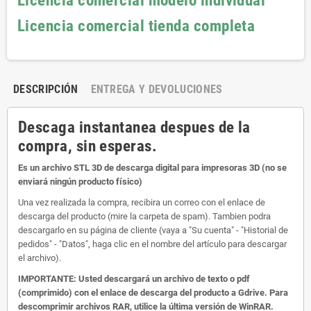
Licencia comercial modelo individual
Licencia comercial tienda completa
DESCRIPCIÓN
ENTREGA Y DEVOLUCIONES
Descaga instantanea despues de la
compra, sin esperas.
Es un archivo STL 3D de descarga digital para impresoras 3D (no se
enviará ningún producto físico)
Una vez realizada la compra, recibira un correo con el enlace de
descarga del producto (mire la carpeta de spam). Tambien podra
descargarlo en su página de cliente (vaya a "Su cuenta" - "Historial de
pedidos" - "Datos", haga clic en el nombre del artículo para descargar
el archivo).
IMPORTANTE: Usted descargará un archivo de texto o pdf
(comprimido) con el enlace de descarga del producto a Gdrive. Para
descomprimir archivos RAR, utilice la última versión de WinRAR.