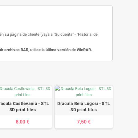
 su página de cliente (vaya a "Su cuenta" - "Historial de
 archivos RAR, utilice la última versión de WinRAR.
racula Castlevania - STL
Dracula Bela Lugosi - STL
3D print files
3D print files
8,00 €
7,50 €