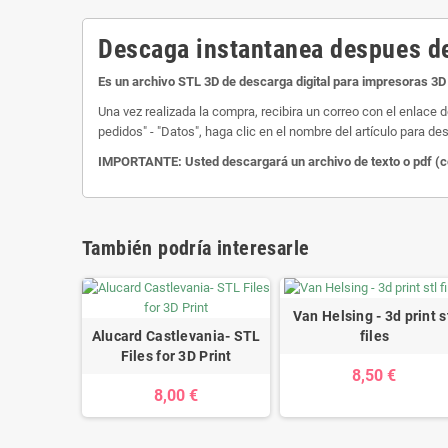
Descaga instantanea despues de
Es un archivo STL 3D de descarga digital para impresoras 3D 
Una vez realizada la compra, recibira un correo con el enlace 
pedidos" - "Datos", haga clic en el nombre del artículo para des
IMPORTANTE: Usted descargará un archivo de texto o pdf (com
También podría interesarle
Van Helsing - 3d print s
Alucard Castlevania- STL
files
Files for 3D Print
8,50 €
8,00 €