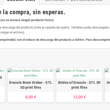
 la compra, sin esperas.
(no se enviará ningún producto físico)
de descarga del producto (mire la carpeta de spam). Tambien podra descargarlo en
cargar el archivo).
primido) con el enlace de descarga del producto a Gdrive. Para descomprimir
tl
Dracula Bram Stoker - STL
Brides of Dracula - STL 3D
D
3D print files
print files
8,00 €
12,00 €