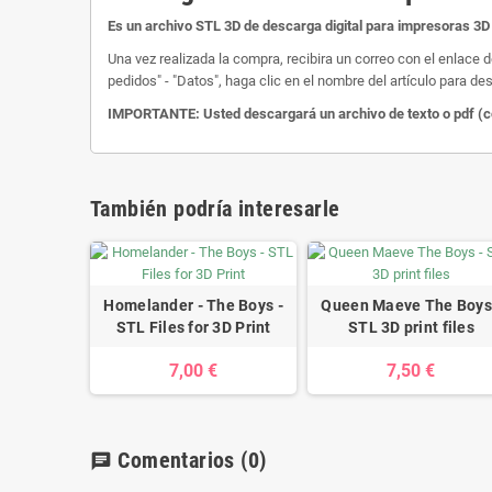
Es un archivo STL 3D de descarga digital para impresoras 3D 
Una vez realizada la compra, recibira un correo con el enlace 
pedidos" - "Datos", haga clic en el nombre del artículo para des
IMPORTANTE: Usted descargará un archivo de texto o pdf (com
También podría interesarle
Homelander - The Boys -
Queen Maeve The Boys
STL Files for 3D Print
STL 3D print files
7,00 €
7,50 €
Comentarios
(0)
chat