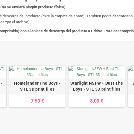
(no se enviará ningún producto físico)
de descarga del producto (mire la carpeta de spam). Tambien podra descargarlo en
cargar el archivo).
primido) con el enlace de descarga del producto a Gdrive. Para descomprimir
 -
Homelander The Boys -
Starlight NSFW + Bust The
STL 3D print files
Boys - STL 3D print files
7,50 €
8,00 €