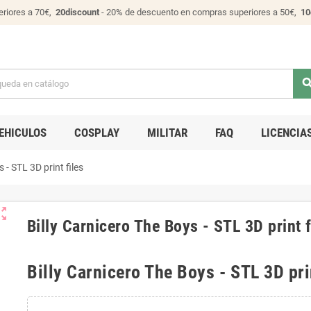
riores a 70€,
20discount
- 20% de descuento en compras superiores a 50€,
10
sear
EHICULOS
COSPLAY
MILITAR
FAQ
LICENCIA
 - STL 3D print files
ut_map
Billy Carnicero The Boys - STL 3D print f
Billy Carnicero The Boys - STL 3D pri