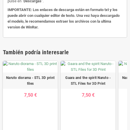
pulse en "
Descargas
".
IMPORTANTE: Los enlaces de descarga están en formato txt y los
puede abrir con cualquier editor de texto. Una vez haya descargado
el modelo, le recomendamos extraer los archivos con la ultima
version de WinRar.
También podría interesarle
Naruto diorama - STL 3D print
Gaara and the spirit Naruto -
Naru
files
STL Files for 3D Print
7,50 €
7,50 €