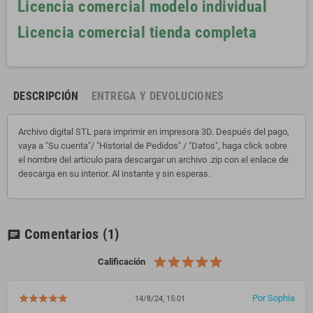
Licencia comercial modelo individual
Licencia comercial tienda completa
DESCRIPCIÓN
ENTREGA Y DEVOLUCIONES
Archivo digital STL para imprimir en impresora 3D. Después del pago,
vaya a "Su cuenta"/ "Historial de Pedidos" / "Datos", haga click sobre
el nombre del articulo para descargar un archivo .zip con el enlace de
descarga en su interior. Al instante y sin esperas.
Comentarios
(1)
chat
Calificación
Por Sophia
14/8/24, 15:01