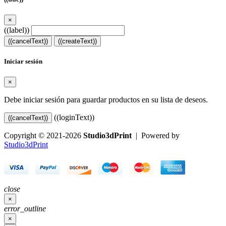
×
((label))
((cancelText))
((createText))
Iniciar sesión
×
Debe iniciar sesión para guardar productos en su lista de deseos.
((loginText))
((cancelText))
Copyright © 2021-2026
Studio3dPrint
| Powered by
Studio3dPrint
close
×
error_outline
×