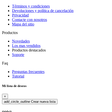
Términos y condiciones
Devoluciones y política de cancelación
Privacidad
Contacte con nosotros
Mapa del sitio
Productos
Novedades
Los mas vendidos
Productos destacados
Soporte
Faq
Preguntas frecuentes
Tutorial
Mi lista de deseos
×
add_circle_outline
Crear nueva lista
((title))