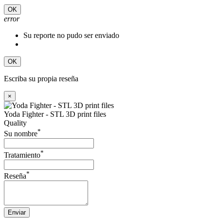
OK
error
Su reporte no pudo ser enviado
OK
Escriba su propia reseña
×
Yoda Fighter - STL 3D print files
Quality
*
Su nombre
*
Tratamiento
*
Reseña
Enviar