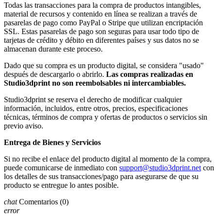
Todas las transacciones para la compra de productos intangibles,
material de recursos y contenido en línea se realizan a través de
pasarelas de pago como PayPal o Stripe que utilizan encriptación
SSL. Estas pasarelas de pago son seguras para usar todo tipo de
tarjetas de crédito y débito en diferentes países y sus datos no se
almacenan durante este proceso.
Dado que su compra es un producto digital, se considera "usado"
después de descargarlo o abrirlo.
Las compras realizadas en
Studio3dprint no son reembolsables ni intercambiables.
Studio3dprint se reserva el derecho de modificar cualquier
información, incluidos, entre otros, precios, especificaciones
técnicas, términos de compra y ofertas de productos o servicios sin
previo aviso.
Entrega de Bienes y Servicios
Si no recibe el enlace del producto digital al momento de la compra,
puede comunicarse de inmediato con
support@studio3dprint.net
con
los detalles de sus transacciones/pago para asegurarse de que su
producto se entregue lo antes posible.
chat
Comentarios
(0)
error