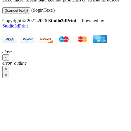
((loginText))
((cancelText))
Copyright © 2021-2026
Studio3dPrint
| Powered by
Studio3dPrint
close
×
error_outline
×
×