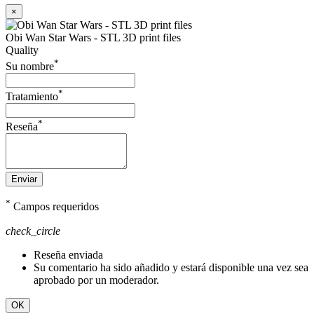
×
Obi Wan Star Wars - STL 3D print files
Quality
*
Su nombre
*
Tratamiento
*
Reseña
Enviar
*
Campos requeridos
check_circle
Reseña enviada
Su comentario ha sido añadido y estará disponible una vez sea
aprobado por un moderador.
OK