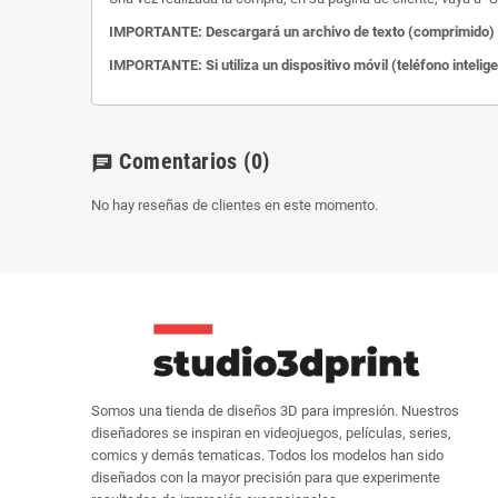
IMPORTANTE: Descargará un archivo de texto (comprimido) c
IMPORTANTE: Si utiliza un dispositivo móvil (teléfono intelig
Comentarios
(0)
chat
No hay reseñas de clientes en este momento.
Somos una tienda de diseños 3D para impresión. Nuestros
diseñadores se inspiran en videojuegos, películas, series,
comics y demás tematicas. Todos los modelos han sido
diseñados con la mayor precisión para que experimente