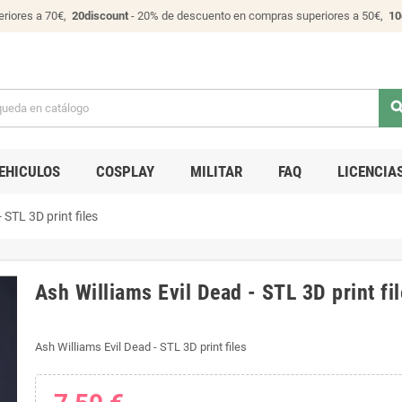
riores a 70€,
20discount
- 20% de descuento en compras superiores a 50€,
10
sear
EHICULOS
COSPLAY
MILITAR
FAQ
LICENCIA
 STL 3D print files
Ash Williams Evil Dead - STL 3D print fi
Ash Williams Evil Dead - STL 3D print files