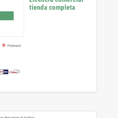
tienda completa
Pinterest
ara descargar el archivo.