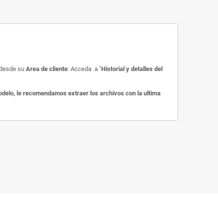
o desde su
Area de cliente
: Acceda a "
Historial y detalles del
delo, le recomendamos extraer los archivos con la ultima