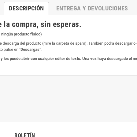
DESCRIPCIÓN
ENTREGA Y DEVOLUCIONES
 la compra, sin esperas.
 ningún producto físico)
e de descarga del producto (mire la carpeta de spam). Tambien podra descargarl
o pulse en "
Descargas
".
los puede abrir con cualquier editor de texto. Una vez haya descargado el mo
BOLETÍN