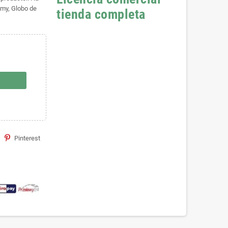
mmy, Globo de
tienda completa
Pinterest