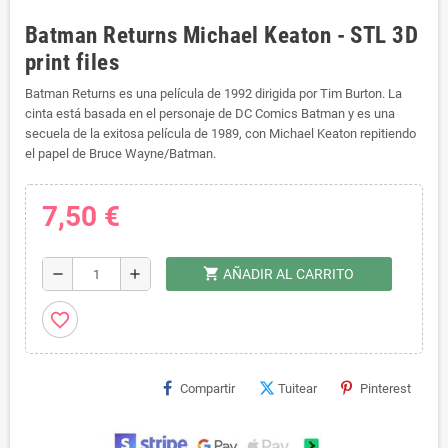
Batman Returns Michael Keaton - STL 3D
print files
Batman Returns es una película de 1992 dirigida por Tim Burton. La
cinta está basada en el personaje de DC Comics Batman y es una
secuela de la exitosa película de 1989, con Michael Keaton repitiendo
el papel de Bruce Wayne/Batman.
7,50 €
shopping_cart
remove
add
AÑADIR AL CARRITO
favorite_border
Compartir
Tuitear
Pinterest