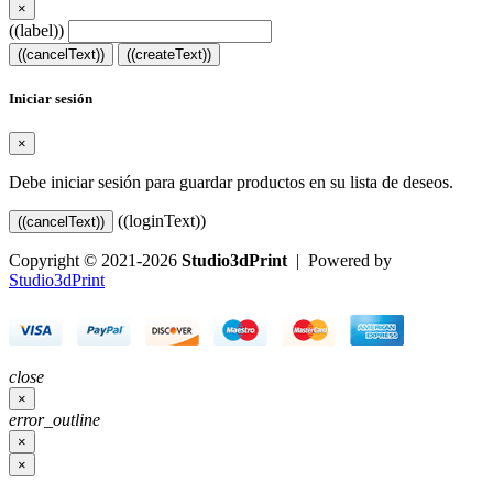
×
((label))
((cancelText))
((createText))
Iniciar sesión
×
Debe iniciar sesión para guardar productos en su lista de deseos.
((loginText))
((cancelText))
Copyright © 2021-2026
Studio3dPrint
| Powered by
Studio3dPrint
close
×
error_outline
×
×