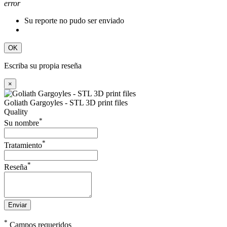
error
Su reporte no pudo ser enviado
OK
Escriba su propia reseña
×
Goliath Gargoyles - STL 3D print files
Quality
*
Su nombre
*
Tratamiento
*
Reseña
Enviar
*
Campos requeridos