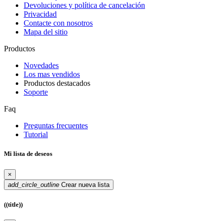
Devoluciones y política de cancelación
Privacidad
Contacte con nosotros
Mapa del sitio
Productos
Novedades
Los mas vendidos
Productos destacados
Soporte
Faq
Preguntas frecuentes
Tutorial
Mi lista de deseos
×
add_circle_outline
Crear nueva lista
((title))