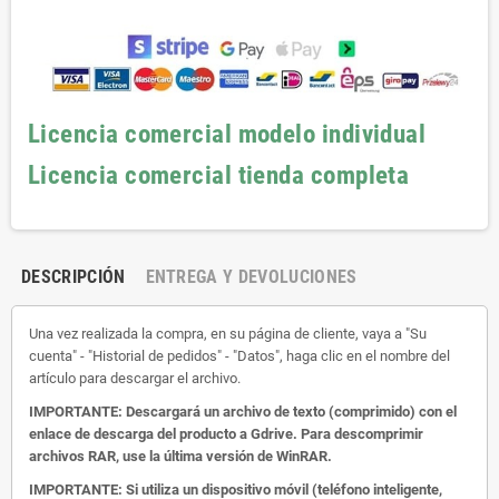
Licencia comercial modelo individual
Licencia comercial tienda completa
DESCRIPCIÓN
ENTREGA Y DEVOLUCIONES
Una vez realizada la compra, en su página de cliente, vaya a "Su
cuenta" - "Historial de pedidos" - "Datos", haga clic en el nombre del
artículo para descargar el archivo.
IMPORTANTE: Descargará un archivo de texto (comprimido) con el
enlace de descarga del producto a Gdrive.
Para descomprimir
archivos RAR, use la última versión de WinRAR.
IMPORTANTE: Si utiliza un dispositivo móvil (teléfono inteligente,