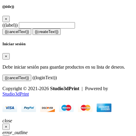
((title))
×
((label))
((cancelText))
((createText))
Iniciar sesión
×
Debe iniciar sesión para guardar productos en su lista de deseos.
((loginText))
((cancelText))
Copyright © 2021-2026
Studio3dPrint
| Powered by
Studio3dPrint
close
×
error_outline