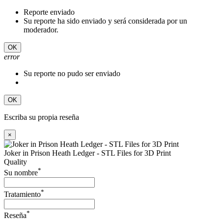
Reporte enviado
Su reporte ha sido enviado y será considerada por un
moderador.
OK
error
Su reporte no pudo ser enviado
OK
Escriba su propia reseña
×
Joker in Prison Heath Ledger - STL Files for 3D Print
Quality
*
Su nombre
*
Tratamiento
*
Reseña