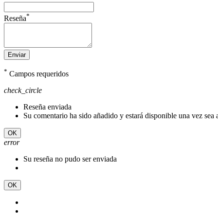
*
Reseña
Enviar
*
Campos requeridos
check_circle
Reseña enviada
Su comentario ha sido añadido y estará disponible una vez sea
OK
error
Su reseña no pudo ser enviada
OK