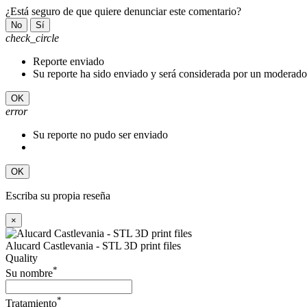
¿Está seguro de que quiere denunciar este comentario?
No
Sí
check_circle
Reporte enviado
Su reporte ha sido enviado y será considerada por un moderado
OK
error
Su reporte no pudo ser enviado
OK
Escriba su propia reseña
×
Alucard Castlevania - STL 3D print files
Quality
*
Su nombre
*
Tratamiento