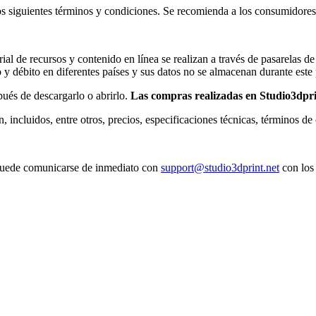
a los siguientes términos y condiciones. Se recomienda a los consumidore
ial de recursos y contenido en línea se realizan a través de pasarelas 
o y débito en diferentes países y sus datos no se almacenan durante este
ués de descargarlo o abrirlo.
Las compras realizadas en Studio3dpri
 incluidos, entre otros, precios, especificaciones técnicas, términos de
, puede comunicarse de inmediato con
support@studio3dprint.net
con los 