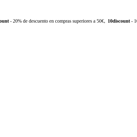
ount
- 20% de descuento en compras superiores a 50€,
10discount
- 1