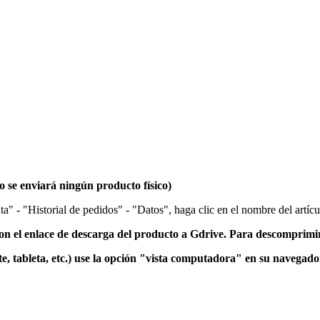
 se enviará ningún producto físico)
a" - "Historial de pedidos" - "Datos", haga clic en el nombre del artícu
el enlace de descarga del producto a Gdrive.
Para descomprimir
e, tableta, etc.) use la opción "vista computadora" en su navegad