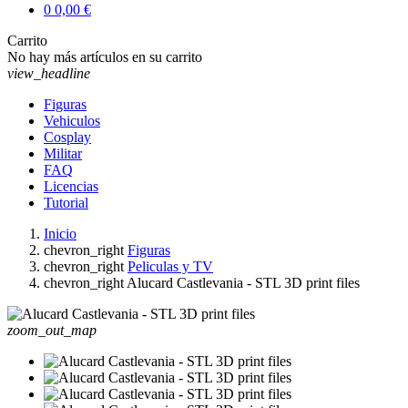
0
0,00 €
Carrito
No hay más artículos en su carrito
view_headline
Figuras
Vehiculos
Cosplay
Militar
FAQ
Licencias
Tutorial
Inicio
chevron_right
Figuras
chevron_right
Peliculas y TV
chevron_right
Alucard Castlevania - STL 3D print files
zoom_out_map