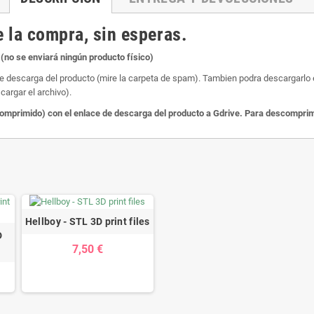
 la compra, sin esperas.
(no se enviará ningún producto físico)
de descarga del producto (mire la carpeta de spam). Tambien podra descargarlo en
cargar el archivo).
primido) con el enlace de descarga del producto a Gdrive. Para descomprimir
Hellboy - STL 3D print files
D
7,50 €