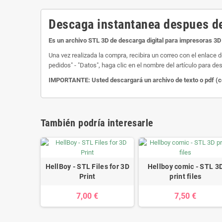
Descaga instantanea despues de
Es un archivo STL 3D de descarga digital para impresoras 3D 
Una vez realizada la compra, recibira un correo con el enlace 
pedidos" - "Datos", haga clic en el nombre del artículo para des
IMPORTANTE: Usted descargará un archivo de texto o pdf (com
También podría interesarle
HellBoy - STL Files for 3D
Hellboy comic - STL 3
Print
print files
7,00 €
7,50 €