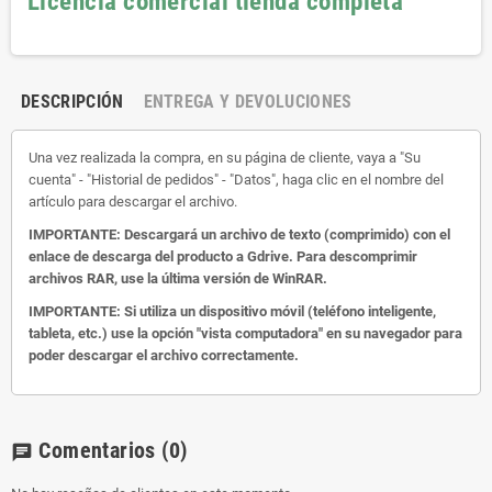
Licencia comercial tienda completa
DESCRIPCIÓN
ENTREGA Y DEVOLUCIONES
Una vez realizada la compra, en su página de cliente, vaya a "Su
cuenta" - "Historial de pedidos" - "Datos", haga clic en el nombre del
artículo para descargar el archivo.
IMPORTANTE: Descargará un archivo de texto (comprimido) con el
enlace de descarga del producto a Gdrive.
Para descomprimir
archivos RAR, use la última versión de WinRAR.
IMPORTANTE: Si utiliza un dispositivo móvil (teléfono inteligente,
tableta, etc.) use la opción "vista computadora" en su navegador para
poder descargar el archivo correctamente.
Comentarios
(0)
chat