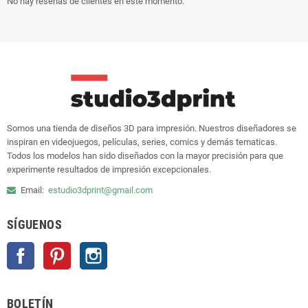
No hay reseñas de clientes en este momento.
Somos una tienda de diseños 3D para impresión. Nuestros diseñadores se
inspiran en videojuegos, películas, series, comics y demás tematicas.
Todos los modelos han sido diseñados con la mayor precisión para que
experimente resultados de impresión excepcionales.
Email:
estudio3dprint@gmail.com
SÍGUENOS
Facebook
Pinterest
Instagram
BOLETÍN