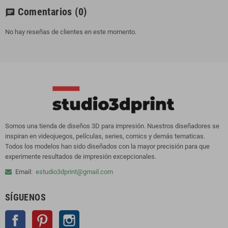
Comentarios
(0)
chat
No hay reseñas de clientes en este momento.
Somos una tienda de diseños 3D para impresión. Nuestros diseñadores se
inspiran en videojuegos, películas, series, comics y demás tematicas.
Todos los modelos han sido diseñados con la mayor precisión para que
experimente resultados de impresión excepcionales.
Email:
estudio3dprint@gmail.com
SÍGUENOS
Facebook
Pinterest
Instagram