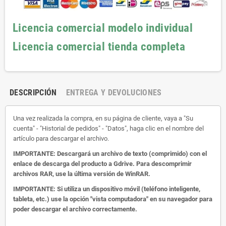
Licencia comercial modelo individual
Licencia comercial tienda completa
DESCRIPCIÓN
ENTREGA Y DEVOLUCIONES
Una vez realizada la compra, en su página de cliente, vaya a "Su
cuenta" - "Historial de pedidos" - "Datos", haga clic en el nombre del
artículo para descargar el archivo.
IMPORTANTE: Descargará un archivo de texto (comprimido) con el
enlace de descarga del producto a Gdrive.
Para descomprimir
archivos RAR, use la última versión de WinRAR.
IMPORTANTE: Si utiliza un dispositivo móvil (teléfono inteligente,
tableta, etc.) use la opción "vista computadora" en su navegador para
poder descargar el archivo correctamente.