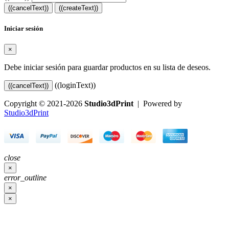
((cancelText))
((createText))
Iniciar sesión
×
Debe iniciar sesión para guardar productos en su lista de deseos.
((loginText))
((cancelText))
Copyright © 2021-2026
Studio3dPrint
| Powered by
Studio3dPrint
close
×
error_outline
×
×