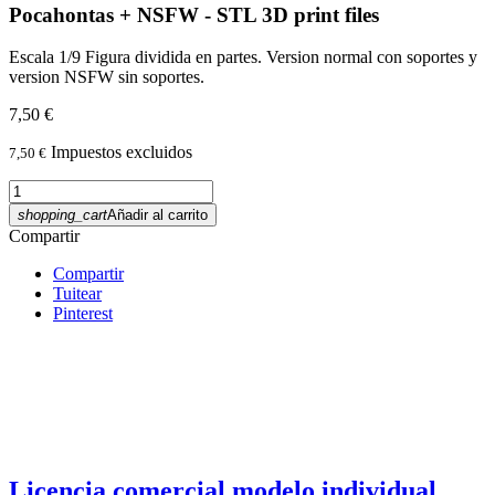
Pocahontas + NSFW - STL 3D print files
Escala 1/9 Figura dividida en partes. Version normal con soportes y
version NSFW sin soportes.
7,50 €
Impuestos excluidos
7,50 €
shopping_cart
Añadir al carrito
Compartir
Compartir
Tuitear
Pinterest
Licencia comercial modelo individual