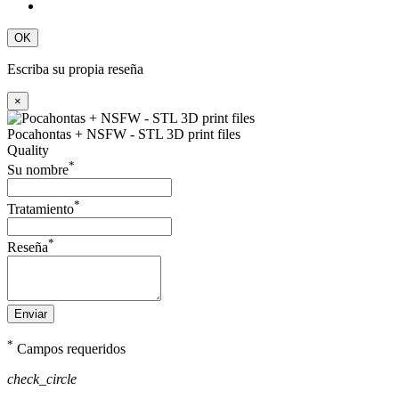
OK
Escriba su propia reseña
×
Pocahontas + NSFW - STL 3D print files
Quality
*
Su nombre
*
Tratamiento
*
Reseña
Enviar
*
Campos requeridos
check_circle