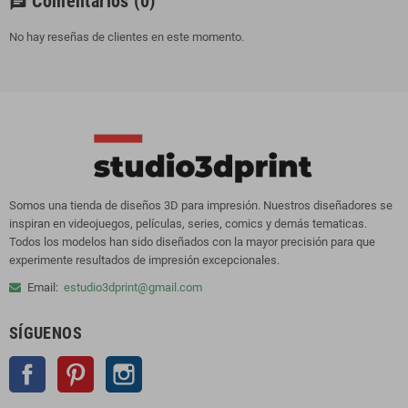
Comentarios
(0)
chat
No hay reseñas de clientes en este momento.
Somos una tienda de diseños 3D para impresión. Nuestros diseñadores se
inspiran en videojuegos, películas, series, comics y demás tematicas.
Todos los modelos han sido diseñados con la mayor precisión para que
experimente resultados de impresión excepcionales.
Email:
estudio3dprint@gmail.com
SÍGUENOS
Facebook
Pinterest
Instagram