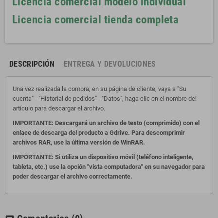
Licencia comercial modelo individual
Licencia comercial tienda completa
DESCRIPCIÓN
ENTREGA Y DEVOLUCIONES
Una vez realizada la compra, en su página de cliente, vaya a "Su
cuenta" - "Historial de pedidos" - "Datos", haga clic en el nombre del
artículo para descargar el archivo.
IMPORTANTE: Descargará un archivo de texto (comprimido) con el
enlace de descarga del producto a Gdrive.
Para descomprimir
archivos RAR, use la última versión de WinRAR.
IMPORTANTE: Si utiliza un dispositivo móvil (teléfono inteligente,
tableta, etc.) use la opción "vista computadora" en su navegador para
poder descargar el archivo correctamente.