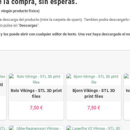
 la compra, sin esperas.
 ningún producto físico)
e de descarga del producto (mire la carpeta de spam). Tambien podra descargarl
o pulse en "
Descargas
".
los puede abrir con cualquier editor de texto. Una vez haya descargado el mo
tl
Rolo Vikings - STL 3D print
Bjorn Vikings - STL 3D
Iv
files
print files
7,50 €
7,50 €