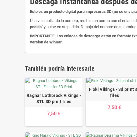
Descaga instantanea despues de
Esto es un producto digital para impresoras 3D (no se enviará
Una vez realizada la compra, recibira un correo con el enlac
pedido
" y pulse en su pedido. Debajo del nombre de su product
IMPORTANTE: Los enlaces de descarga están en formato txt y 
version de WinRar.
También podría interesarle
Floki Vikings - 3d print s
Ragnar Lothbrock Vikings -
files
STL 3D print files
7,50 €
7,50 €