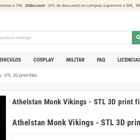
riores a 70€,
20discount
- 20% de descuento en compras superiores a 50€,
10
sear
EHICULOS
COSPLAY
MILITAR
FAQ
LICENCIA
- STL 3D print files
Athelstan Monk Vikings - STL 3D print fi
Athelstan Monk Vikings - STL 3D prin