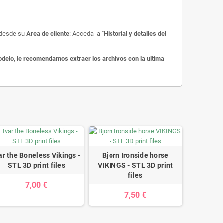
o desde su
Area de cliente
: Acceda a "
Historial y detalles del
delo, le recomendamos extraer los archivos con la ultima
ar the Boneless Vikings -
Bjorn Ironside horse
STL 3D print files
VIKINGS - STL 3D print
files
7,00 €
7,50 €