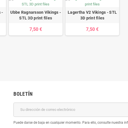
 -
Ubbe Ragnarsson Vikings -
Lagertha V2 Vikings - STL
STL 3D print files
3D print files
7,50 €
7,50 €
BOLETÍN
Puede darse de baja en cualquier momento. Para ello, consulte nuestra inf