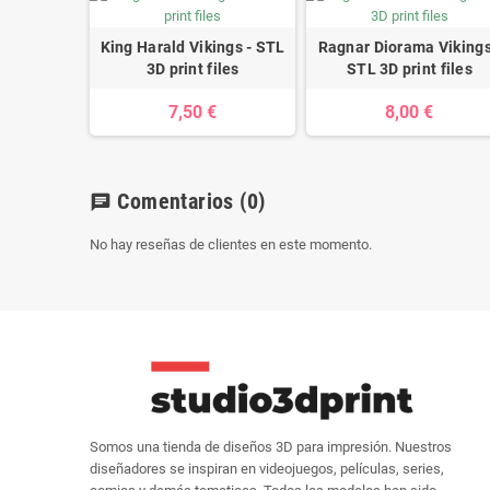
King Harald Vikings - STL
Ragnar Diorama Vikings
3D print files
STL 3D print files
7,50 €
8,00 €
Comentarios
(0)
chat
No hay reseñas de clientes en este momento.
Somos una tienda de diseños 3D para impresión. Nuestros
diseñadores se inspiran en videojuegos, películas, series,