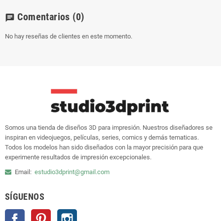
Comentarios
(0)
chat
No hay reseñas de clientes en este momento.
Somos una tienda de diseños 3D para impresión. Nuestros diseñadores se
inspiran en videojuegos, películas, series, comics y demás tematicas.
Todos los modelos han sido diseñados con la mayor precisión para que
experimente resultados de impresión excepcionales.
Email:
estudio3dprint@gmail.com
SÍGUENOS
Facebook
Pinterest
Instagram