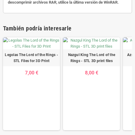
descomprimir archivos RAR, utilice la última versión de WinRAR.
También podría interesarle
Legolas The Lord of the Rings -
Nazgul King The Lord of the
Azog
STL Files for 3D Print
Rings - STL 3D print files
7,00 €
8,00 €