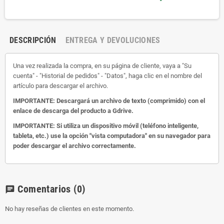
DESCRIPCIÓN
ENTREGA Y DEVOLUCIONES
Una vez realizada la compra, en su página de cliente, vaya a "Su
cuenta" - "Historial de pedidos" - "Datos", haga clic en el nombre del
artículo para descargar el archivo.
IMPORTANTE: Descargará un archivo de texto (comprimido) con el
enlace de descarga del producto a Gdrive.
IMPORTANTE: Si utiliza un dispositivo móvil (teléfono inteligente,
tableta, etc.) use la opción "vista computadora" en su navegador para
poder descargar el archivo correctamente.
Comentarios
(0)
chat
No hay reseñas de clientes en este momento.