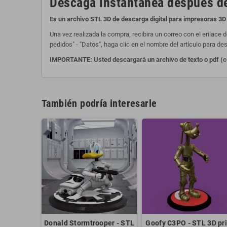
Descaga instantanea despues de
Es un archivo STL 3D de descarga digital para impresoras 3D 
Una vez realizada la compra, recibira un correo con el enlace 
pedidos" - "Datos", haga clic en el nombre del artículo para des
IMPORTANTE: Usted descargará un archivo de texto o pdf (com
También podría interesarle
Donald Stormtrooper - STL
Goofy C3PO - STL 3D pri