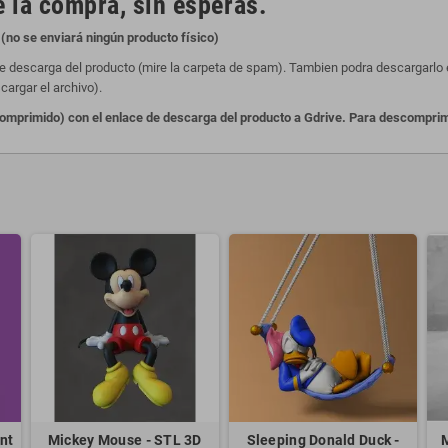
 la compra, sin esperas.
(no se enviará ningún producto físico)
de descarga del producto (mire la carpeta de spam). Tambien podra descargarlo en
cargar el archivo).
primido) con el enlace de descarga del producto a Gdrive. Para descomprimir
nt
Mickey Mouse - STL 3D
Sleeping Donald Duck -