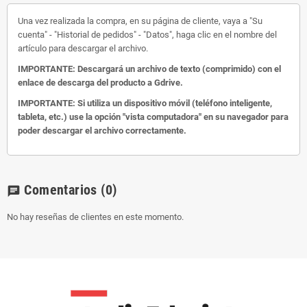
Una vez realizada la compra, en su página de cliente, vaya a "Su
cuenta" - "Historial de pedidos" - "Datos", haga clic en el nombre del
artículo para descargar el archivo.
IMPORTANTE: Descargará un archivo de texto (comprimido) con el
enlace de descarga del producto a Gdrive.
IMPORTANTE: Si utiliza un dispositivo móvil (teléfono inteligente,
tableta, etc.) use la opción "vista computadora" en su navegador para
poder descargar el archivo correctamente.
Comentarios
(0)
chat
No hay reseñas de clientes en este momento.