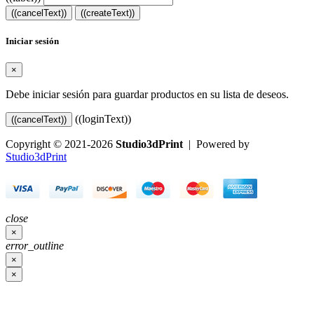
((cancelText))
((createText))
Iniciar sesión
×
Debe iniciar sesión para guardar productos en su lista de deseos.
((loginText))
((cancelText))
Copyright © 2021-2026
Studio3dPrint
| Powered by
Studio3dPrint
close
×
error_outline
×
×