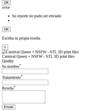
OK
error
Su reporte no pudo ser enviado
OK
Escriba su propia reseña
×
Carnival Queen + NSFW - STL 3D print files
Quality
*
Su nombre
*
Tratamiento
*
Reseña
Enviar