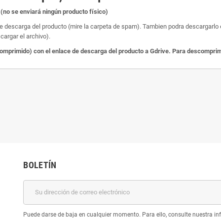
(no se enviará ningún producto físico)
de descarga del producto (mire la carpeta de spam). Tambien podra descargarlo en
cargar el archivo).
primido) con el enlace de descarga del producto a Gdrive. Para descomprimir
BOLETÍN
Puede darse de baja en cualquier momento. Para ello, consulte nuestra inf