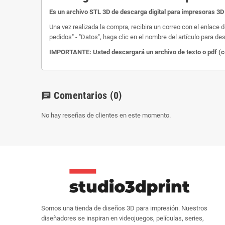
Es un archivo STL 3D de descarga digital para impresoras 3D 
Una vez realizada la compra, recibira un correo con el enlace 
pedidos" - "Datos", haga clic en el nombre del artículo para des
IMPORTANTE: Usted descargará un archivo de texto o pdf (com
Comentarios
(0)
chat
No hay reseñas de clientes en este momento.
Somos una tienda de diseños 3D para impresión. Nuestros
diseñadores se inspiran en videojuegos, películas, series,