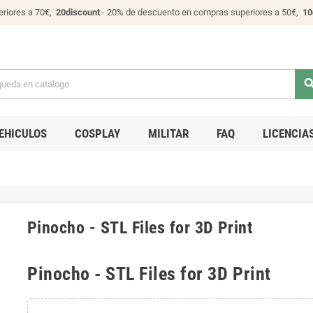
riores a 70€,
20discount
- 20% de descuento en compras superiores a 50€,
10
sear
EHICULOS
COSPLAY
MILITAR
FAQ
LICENCIA
Pinocho - STL Files for 3D Print
Pinocho - STL Files for 3D Print