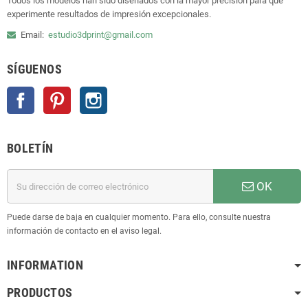
Todos los modelos han sido diseñados con la mayor precisión para que
experimente resultados de impresión excepcionales.
Email:
estudio3dprint@gmail.com
SÍGUENOS
Facebook
Pinterest
Instagram
BOLETÍN
OK
Puede darse de baja en cualquier momento. Para ello, consulte nuestra
información de contacto en el aviso legal.
INFORMATION
PRODUCTOS