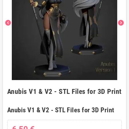
chevron_left
chevron_right
Anubis V1 & V2 - STL Files for 3D Print
Anubis V1 & V2 - STL Files for 3D Print