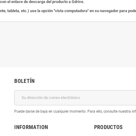
on el enlace de descarga del producto a Gdrive.
ente, tableta, etc.) use la opción "vista computadora" en su navegador para po
BOLETÍN
Puede darse de baja en cualquier momento. Para ello, consulte nuestra inf
INFORMATION
PRODUCTOS