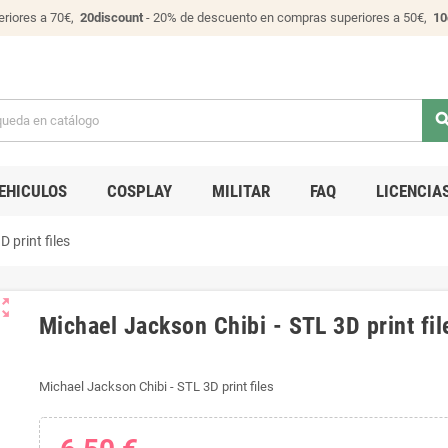
riores a 70€,
20discount
- 20% de descuento en compras superiores a 50€,
10
sear
EHICULOS
COSPLAY
MILITAR
FAQ
LICENCIA
 print files
ut_map
Michael Jackson Chibi - STL 3D print fil
Michael Jackson Chibi - STL 3D print files