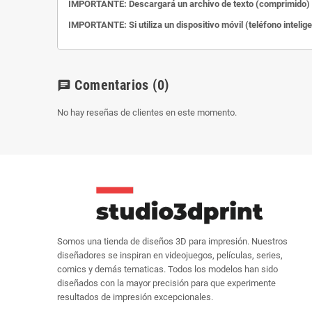
IMPORTANTE: Descargará un archivo de texto (comprimido) c
IMPORTANTE: Si utiliza un dispositivo móvil (teléfono intelig
Comentarios
(0)
chat
No hay reseñas de clientes en este momento.
Somos una tienda de diseños 3D para impresión. Nuestros
diseñadores se inspiran en videojuegos, películas, series,
comics y demás tematicas. Todos los modelos han sido
diseñados con la mayor precisión para que experimente
resultados de impresión excepcionales.