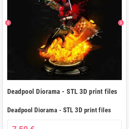
chevron_left
chevron_right
Deadpool Diorama - STL 3D print files
Deadpool Diorama - STL 3D print files