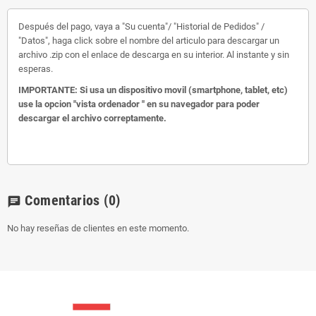
Después del pago, vaya a "Su cuenta"/ "Historial de Pedidos" /
"Datos", haga click sobre el nombre del articulo para descargar un
archivo .zip con el enlace de descarga en su interior. Al instante y sin
esperas.
IMPORTANTE: Si usa un dispositivo movil (smartphone, tablet, etc)
use la opcion "vista ordenador " en su navegador para poder
descargar el archivo correptamente.
Comentarios
(0)
chat
No hay reseñas de clientes en este momento.