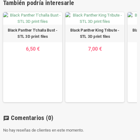
También podría interesarle
Black Panther T'challa Bust -
Black Panther King Tribute -
Blac
STL 3D print files
STL 3D print files
6,50 €
7,00 €
Comentarios
(0)
chat
No hay reseñas de clientes en este momento.