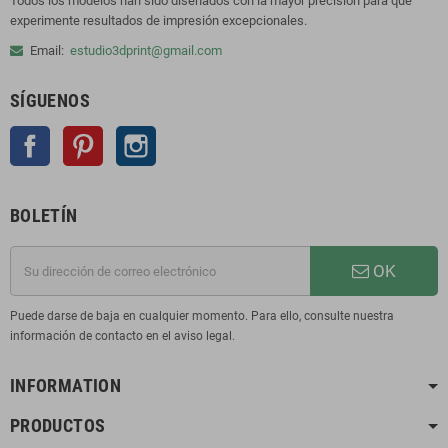
Todos los modelos han sido diseñados con la mayor precisión para que
experimente resultados de impresión excepcionales.
Email:
estudio3dprint@gmail.com
SÍGUENOS
Facebook
Pinterest
Instagram
BOLETÍN
OK
Puede darse de baja en cualquier momento. Para ello, consulte nuestra
información de contacto en el aviso legal.
INFORMATION
PRODUCTOS