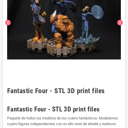
chevron_left
chevron_right
Fantastic Four - STL 3D print files
Fantastic Four - STL 3D print files
Paquete de todos los modelos de los cuatro fantásticos. Modelamos
cuatro figuras independientes con un alto nivel de detalle y realismo