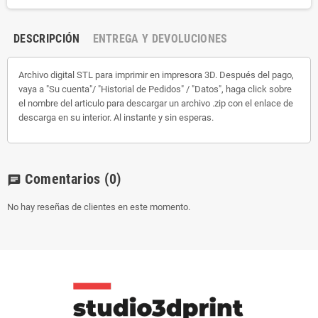
DESCRIPCIÓN
ENTREGA Y DEVOLUCIONES
Archivo digital STL para imprimir en impresora 3D. Después del pago,
vaya a "Su cuenta"/ "Historial de Pedidos" / "Datos", haga click sobre
el nombre del articulo para descargar un archivo .zip con el enlace de
descarga en su interior. Al instante y sin esperas.
Comentarios
(0)
chat
No hay reseñas de clientes en este momento.