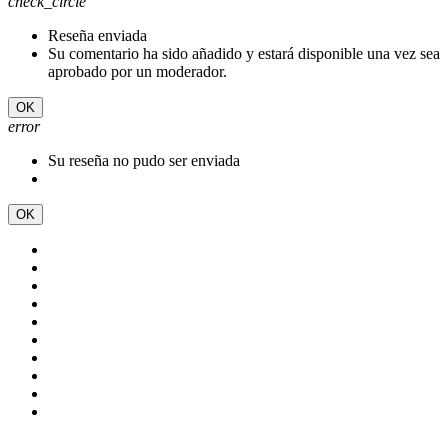
check_circle
Reseña enviada
Su comentario ha sido añadido y estará disponible una vez sea
aprobado por un moderador.
OK
error
Su reseña no pudo ser enviada
OK