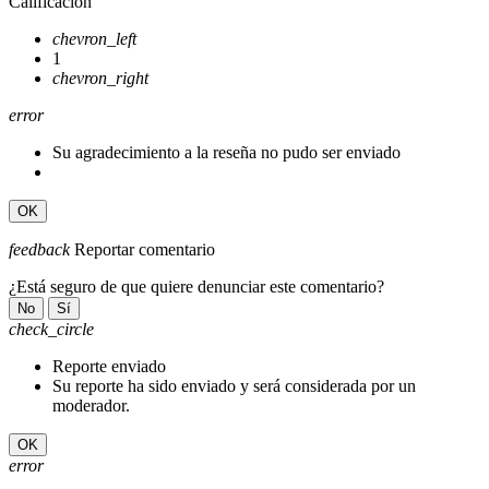
Calificación
chevron_left
1
chevron_right
error
Su agradecimiento a la reseña no pudo ser enviado
OK
feedback
Reportar comentario
¿Está seguro de que quiere denunciar este comentario?
No
Sí
check_circle
Reporte enviado
Su reporte ha sido enviado y será considerada por un
moderador.
OK
error