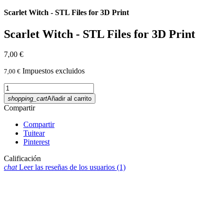
Scarlet Witch - STL Files for 3D Print
Scarlet Witch - STL Files for 3D Print
7,00 €
Impuestos excluidos
7,00 €
shopping_cart
Añadir al carrito
Compartir
Compartir
Tuitear
Pinterest
Calificación
chat
Leer las reseñas de los usuarios
(1)