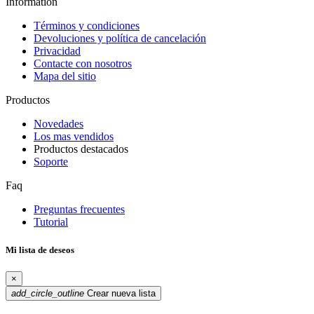
Information
Términos y condiciones
Devoluciones y política de cancelación
Privacidad
Contacte con nosotros
Mapa del sitio
Productos
Novedades
Los mas vendidos
Productos destacados
Soporte
Faq
Preguntas frecuentes
Tutorial
Mi lista de deseos
×
add_circle_outline
Crear nueva lista