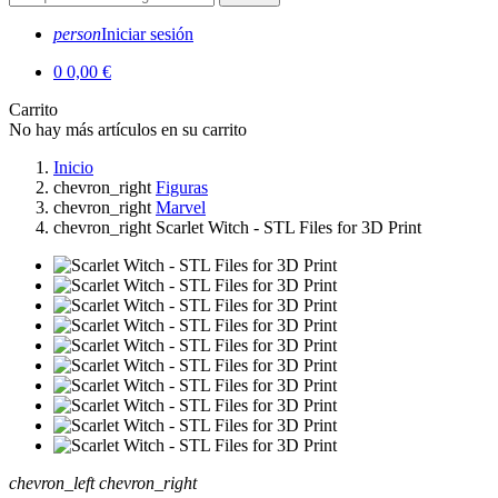
person
Iniciar sesión
0
0,00 €
Carrito
No hay más artículos en su carrito
Inicio
chevron_right
Figuras
chevron_right
Marvel
chevron_right
Scarlet Witch - STL Files for 3D Print
chevron_left
chevron_right