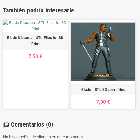
También podría interesarle
Blade Diorama - STL Files for 3D
Print
7,50 €
Blade - STL 3D print files
7,00 €
Comentarios
(0)
chat
No hay reseñas de clientes en este momento.