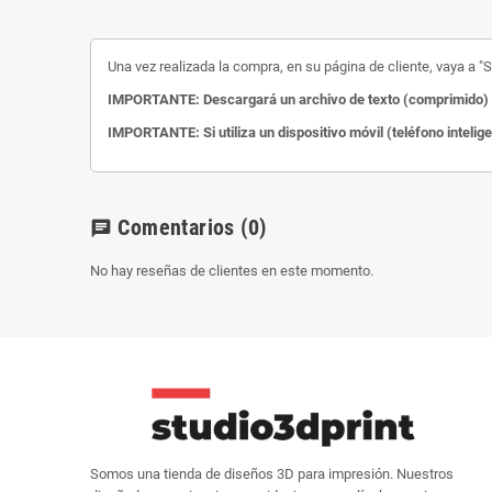
Una vez realizada la compra, en su página de cliente, vaya a "Su
IMPORTANTE: Descargará un archivo de texto (comprimido) c
IMPORTANTE: Si utiliza un dispositivo móvil (teléfono intelig
Comentarios
(0)
chat
No hay reseñas de clientes en este momento.
Somos una tienda de diseños 3D para impresión. Nuestros