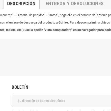
DESCRIPCIÓN
ENTREGA Y DEVOLUCIONES
 cuenta" - "Historial de pedidos" - "Datos", haga clic en el nombre del artículo p
on el enlace de descarga del producto a Gdrive.
Para descomprimir archivos 
ente, tableta, etc.) use la opción "vista computadora" en su navegador para po
BOLETÍN