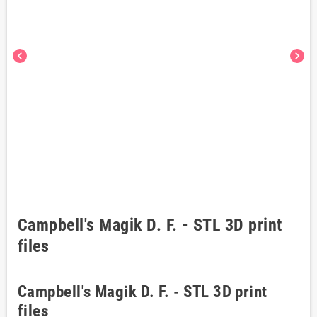
chevron_left
chevron_right
Campbell's Magik D. F. - STL 3D print
files
Campbell's Magik D. F. - STL 3D print
files