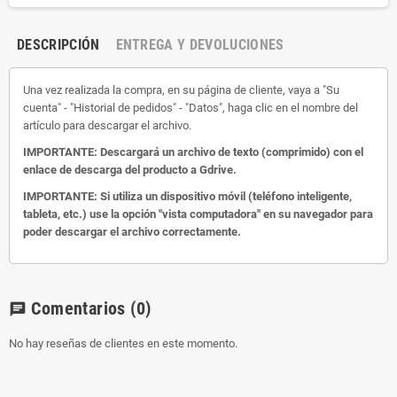
DESCRIPCIÓN
ENTREGA Y DEVOLUCIONES
Una vez realizada la compra, en su página de cliente, vaya a "Su
cuenta" - "Historial de pedidos" - "Datos", haga clic en el nombre del
artículo para descargar el archivo.
IMPORTANTE: Descargará un archivo de texto (comprimido) con el
enlace de descarga del producto a Gdrive.
IMPORTANTE: Si utiliza un dispositivo móvil (teléfono inteligente,
tableta, etc.) use la opción "vista computadora" en su navegador para
poder descargar el archivo correctamente.
Comentarios
(0)
chat
No hay reseñas de clientes en este momento.