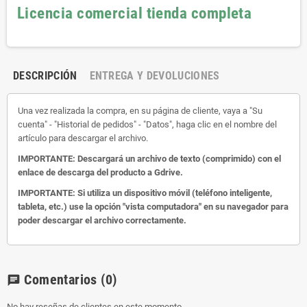
Licencia comercial tienda completa
DESCRIPCIÓN
ENTREGA Y DEVOLUCIONES
Una vez realizada la compra, en su página de cliente, vaya a "Su
cuenta" - "Historial de pedidos" - "Datos", haga clic en el nombre del
artículo para descargar el archivo.
IMPORTANTE: Descargará un archivo de texto (comprimido) con el
enlace de descarga del producto a Gdrive.
IMPORTANTE: Si utiliza un dispositivo móvil (teléfono inteligente,
tableta, etc.) use la opción "vista computadora" en su navegador para
poder descargar el archivo correctamente.
Comentarios
(0)
chat
No hay reseñas de clientes en este momento.