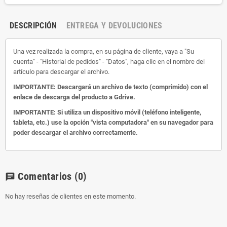
DESCRIPCIÓN
ENTREGA Y DEVOLUCIONES
Una vez realizada la compra, en su página de cliente, vaya a "Su
cuenta" - "Historial de pedidos" - "Datos", haga clic en el nombre del
artículo para descargar el archivo.
IMPORTANTE: Descargará un archivo de texto (comprimido) con el
enlace de descarga del producto a Gdrive.
IMPORTANTE: Si utiliza un dispositivo móvil (teléfono inteligente,
tableta, etc.) use la opción "vista computadora" en su navegador para
poder descargar el archivo correctamente.
Comentarios
(0)
chat
No hay reseñas de clientes en este momento.