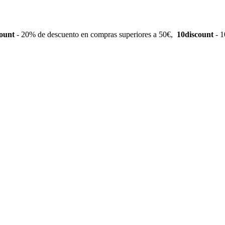
ount
- 20% de descuento en compras superiores a 50€,
10discount
- 1