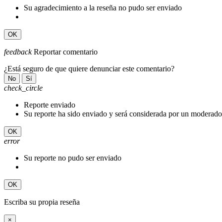
Su agradecimiento a la reseña no pudo ser enviado
OK
feedback
Reportar comentario
¿Está seguro de que quiere denunciar este comentario?
No
Sí
check_circle
Reporte enviado
Su reporte ha sido enviado y será considerada por un moderado
OK
error
Su reporte no pudo ser enviado
OK
Escriba su propia reseña
×