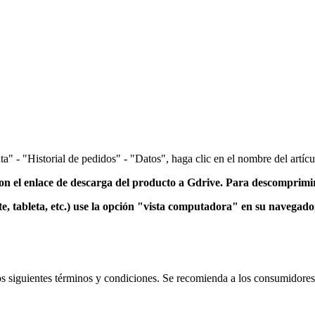
a" - "Historial de pedidos" - "Datos", haga clic en el nombre del artícu
el enlace de descarga del producto a Gdrive.
Para descomprimir
e, tableta, etc.) use la opción "vista computadora" en su navegad
a los siguientes términos y condiciones. Se recomienda a los consumidore