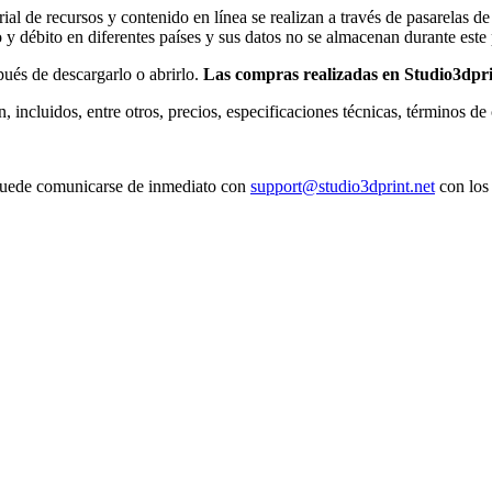
ial de recursos y contenido en línea se realizan a través de pasarelas 
o y débito en diferentes países y sus datos no se almacenan durante este
ués de descargarlo o abrirlo.
Las compras realizadas en Studio3dpri
 incluidos, entre otros, precios, especificaciones técnicas, términos de
, puede comunicarse de inmediato con
support@studio3dprint.net
con los 