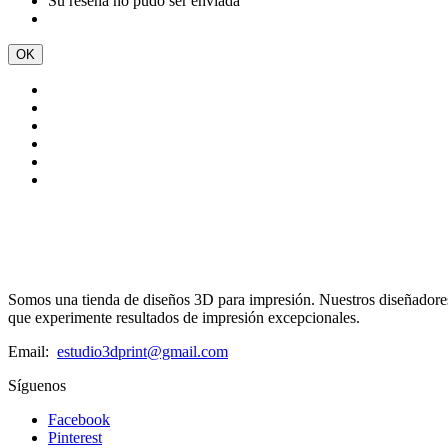
Su reseña no pudo ser enviada
OK
Somos una tienda de diseños 3D para impresión. Nuestros diseñadores 
que experimente resultados de impresión excepcionales.
Email:
estudio3dprint@gmail.com
Síguenos
Facebook
Pinterest