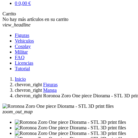
0
0,00 €
Carrito
No hay más artículos en su carrito
view_headline
Figuras
Vehiculos
Cosplay
Militar
FAQ
Licencias
Tutorial
Inicio
chevron_right
Figuras
chevron_right
Manga
chevron_right
Roronoa Zoro One piece Diorama - STL 3D print
zoom_out_map