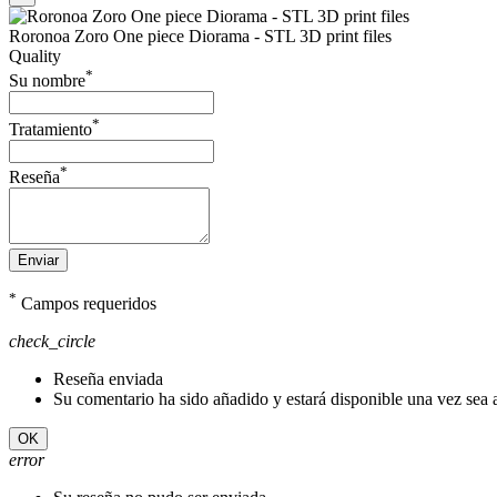
Roronoa Zoro One piece Diorama - STL 3D print files
Quality
*
Su nombre
*
Tratamiento
*
Reseña
Enviar
*
Campos requeridos
check_circle
Reseña enviada
Su comentario ha sido añadido y estará disponible una vez sea
OK
error