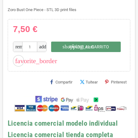
Zoro Bust One Piece - STL 3D print files
7,50 €
shopping_cart
remove
add
AÑADIR AL CARRITO
favorite_border
Compartir
Tuitear
Pinterest
Licencia comercial modelo individual
Licencia comercial tienda completa