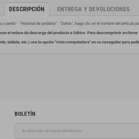
DESCRIPCIÓN
ENTREGA Y DEVOLUCIONES
 cuenta" - "Historial de pedidos" - "Datos", haga clic en el nombre del artículo p
on el enlace de descarga del producto a Gdrive.
Para descomprimir archivos 
ente, tableta, etc.) use la opción "vista computadora" en su navegador para po
BOLETÍN