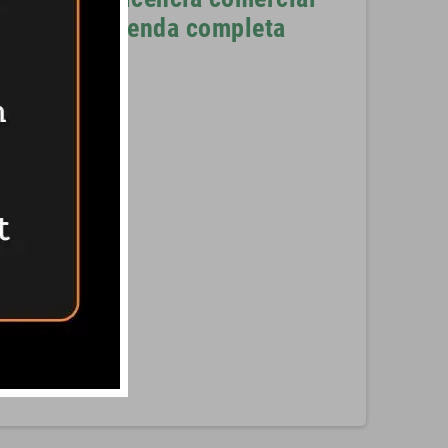
 modelo tiene
tienda completa
Pinterest